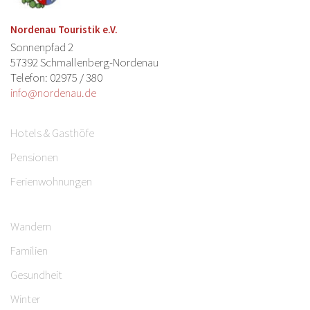
Nordenau Touristik e.V.
Sonnenpfad 2
57392 Schmallenberg-Nordenau
Telefon: 02975 / 380
info@nordenau.de
Hotels & Gasthöfe
Pensionen
Ferienwohnungen
Wandern
Familien
Gesundheit
Winter