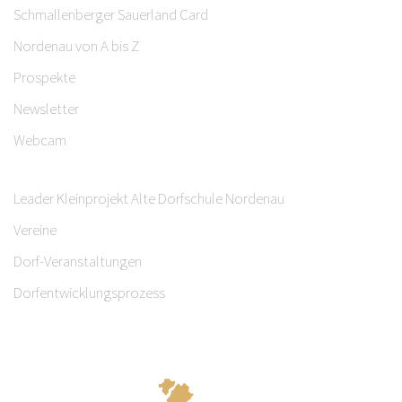
Schmallenberger Sauerland Card
Nordenau von A bis Z
Prospekte
Newsletter
Webcam
Leader Kleinprojekt Alte Dorfschule Nordenau
Vereine
Dorf-Veranstaltungen
Dorfentwicklungsprozess