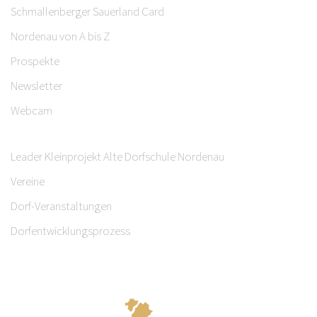
Schmallenberger Sauerland Card
Nordenau von A bis Z
Prospekte
Newsletter
Webcam
Leader Kleinprojekt Alte Dorfschule Nordenau
Vereine
Dorf-Veranstaltungen
Dorfentwicklungsprozess