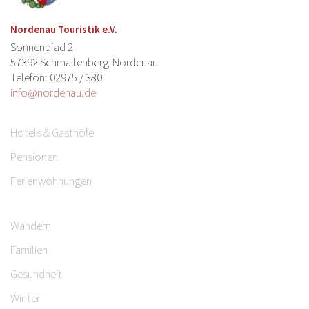
Nordenau Touristik e.V.
Sonnenpfad 2
57392 Schmallenberg-Nordenau
Telefon: 02975 / 380
info@nordenau.de
Hotels & Gasthöfe
Pensionen
Ferienwohnungen
Wandern
Familien
Gesundheit
Winter