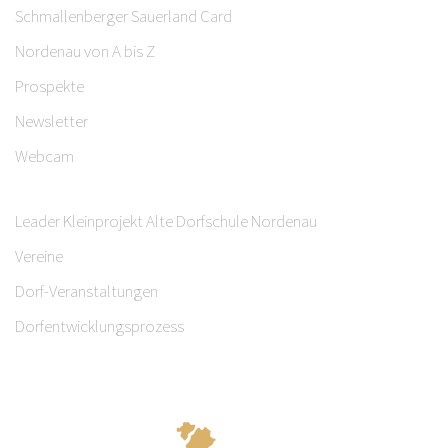
Schmallenberger Sauerland Card
Nordenau von A bis Z
Prospekte
Newsletter
Webcam
Leader Kleinprojekt Alte Dorfschule Nordenau
Vereine
Dorf-Veranstaltungen
Dorfentwicklungsprozess