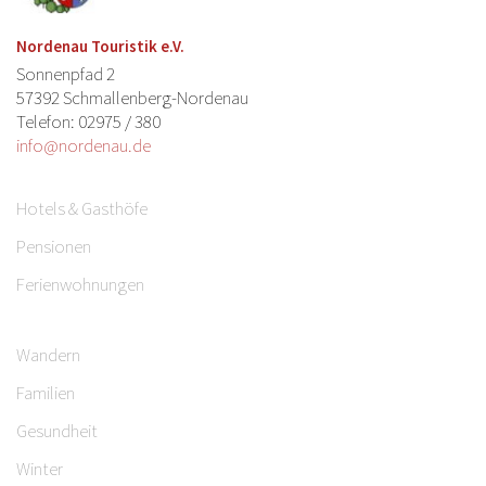
Nordenau Touristik e.V.
Sonnenpfad 2
57392 Schmallenberg-Nordenau
Telefon: 02975 / 380
info@nordenau.de
Hotels & Gasthöfe
Pensionen
Ferienwohnungen
Wandern
Familien
Gesundheit
Winter