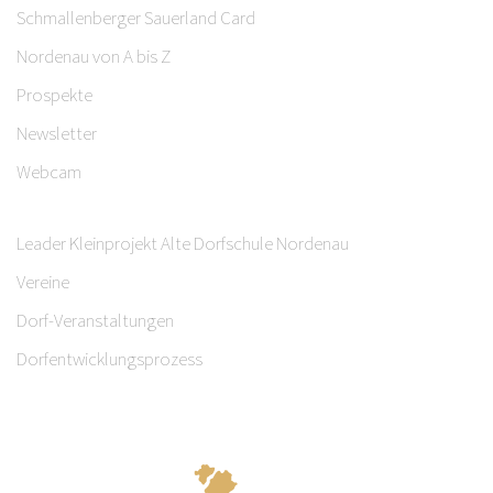
Schmallenberger Sauerland Card
Nordenau von A bis Z
Prospekte
Newsletter
Webcam
Leader Kleinprojekt Alte Dorfschule Nordenau
Vereine
Dorf-Veranstaltungen
Dorfentwicklungsprozess