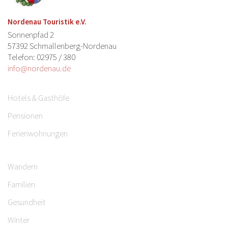
Nordenau Touristik e.V.
Sonnenpfad 2
57392 Schmallenberg-Nordenau
Telefon: 02975 / 380
info@nordenau.de
Hotels & Gasthöfe
Pensionen
Ferienwohnungen
Wandern
Familien
Gesundheit
Winter