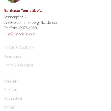
Nordenau Touristik e.V.
Sonnenpfad 2
57392 Schmallenberg-Nordenau
Telefon: 02975 / 380
info@nordenau.de
Hotels & Gasthöfe
Pensionen
Ferienwohnungen
Wandern
Familien
Gesundheit
Winter