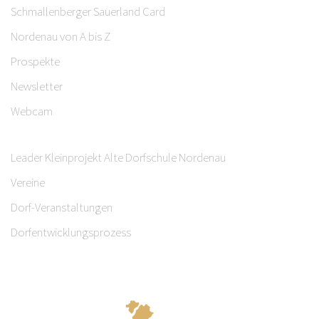
Schmallenberger Sauerland Card
Nordenau von A bis Z
Prospekte
Newsletter
Webcam
Leader Kleinprojekt Alte Dorfschule Nordenau
Vereine
Dorf-Veranstaltungen
Dorfentwicklungsprozess