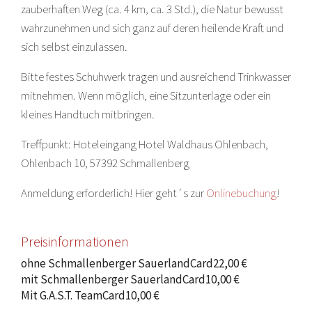
zauberhaften Weg (ca. 4 km, ca. 3 Std.), die Natur bewusst
wahrzunehmen und sich ganz auf deren heilende Kraft und
sich selbst einzulassen.
Bitte festes Schuhwerk tragen und ausreichend Trinkwasser
mitnehmen. Wenn möglich, eine Sitzunterlage oder ein
kleines Handtuch mitbringen.
Treffpunkt: Hoteleingang Hotel Waldhaus Ohlenbach,
Ohlenbach 10, 57392 Schmallenberg
Anmeldung erforderlich! Hier geht´s zur
Onlinebuchung
!
Preisinformationen
ohne Schmallenberger SauerlandCard
22,00 €
mit Schmallenberger SauerlandCard
10,00 €
Mit G.A.S.T. TeamCard
10,00 €