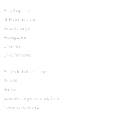
Burg Rappelstein
St. Hubertus Kirche
Veranstaltungen
Ausflugsziele
Einkehren
Einkaufserlebnis
Barrierefreiheitserklärung
Kontakt
Anreise
Schmallenberger Sauerland Card
Nordenau von A bis Z