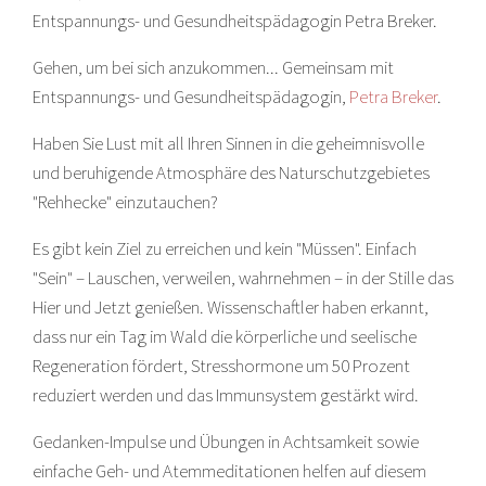
Entspannungs- und Gesundheitspädagogin Petra Breker.
Gehen, um bei sich anzukommen... Gemeinsam mit
Entspannungs- und Gesundheitspädagogin,
Petra Breker
.
Haben Sie Lust mit all Ihren Sinnen in die geheimnisvolle
und beruhigende Atmosphäre des Naturschutzgebietes
"Rehhecke" einzutauchen?
Es gibt kein Ziel zu erreichen und kein "Müssen". Einfach
"Sein" – Lauschen, verweilen, wahrnehmen – in der Stille das
Hier und Jetzt genießen. Wissenschaftler haben erkannt,
dass nur ein Tag im Wald die körperliche und seelische
Regeneration fördert, Stresshormone um 50 Prozent
reduziert werden und das Immunsystem gestärkt wird.
Gedanken-Impulse und Übungen in Achtsamkeit sowie
einfache Geh- und Atemmeditationen helfen auf diesem