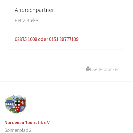
Anprechpartner:
Petra Breker
02975 1008 oder 0151 28777139
Seite drucken
Nordenau Touristik e.V.
Sonnenpfad 2