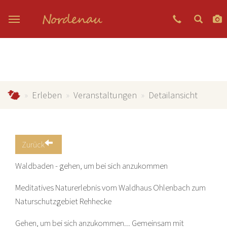
Zum Hauptinhalt springen
Nordenau.de
Erleben
Veranstaltungen
Detailansicht
Zurück
Waldbaden - gehen, um bei sich anzukommen
Meditatives Naturerlebnis vom Waldhaus Ohlenbach zum
Naturschutzgebiet Rehhecke
Gehen, um bei sich anzukommen... Gemeinsam mit