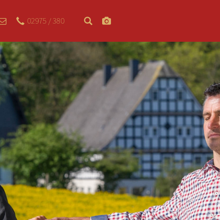
02975 / 380