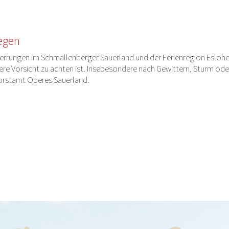
egen
gsperrungen im Schmallenberger Sauerland und der Ferienregion Eslohe
ere Vorsicht zu achten ist. Insebesondere nach Gewittern, Sturm o
forstamt Oberes Sauerland.