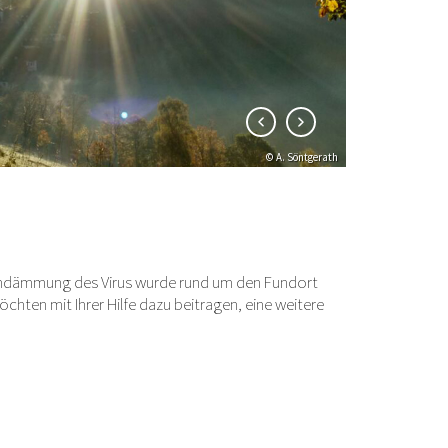
© A. Söntgerath
 Eindämmung des Virus wurde rund um den Fundort
öchten mit Ihrer Hilfe dazu beitragen, eine weitere