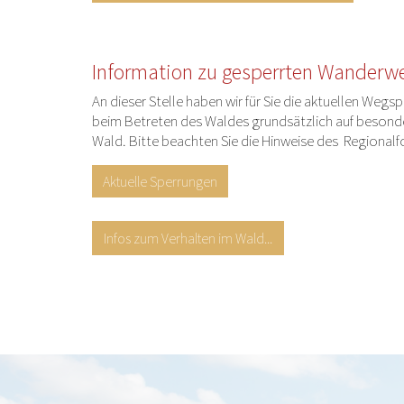
Information zu gesperrten Wanderw
An dieser Stelle haben wir für Sie die aktuellen We
beim Betreten des Waldes grundsätzlich auf besond
Wald. Bitte beachten Sie die Hinweise des Regional
Aktuelle Sperrungen
Infos zum Verhalten im Wald...