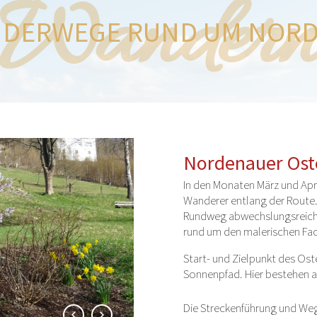
Wander
DERWEGE RUND UM NOR
Nordenauer Ost
In den Monaten März und Apri
Wanderer entlang der Route.
Rundweg abwechslungsreiche
rund um den malerischen Fa
Start- und Zielpunkt des Os
Sonnenpfad. Hier bestehen 
Die Streckenführung und We