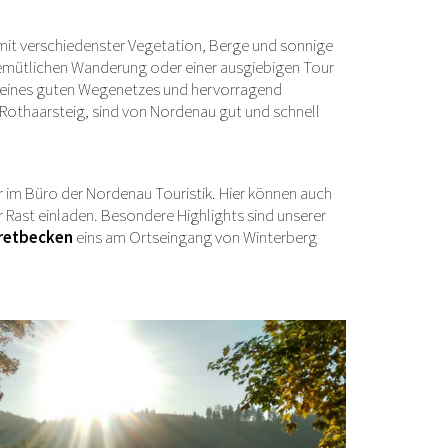
it verschiedenster Vegetation, Berge und sonnige
 gemütlichen Wanderung oder einer ausgiebigen Tour
nk eines guten Wegenetzes und hervorragend
othaarsteig, sind von Nordenau gut und schnell
 im Büro der Nordenau Touristik. Hier können auch
er Rast einladen. Besondere Highlights sind unserer
retbecken
eins am Ortseingang von Winterberg