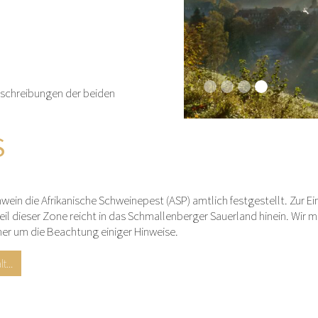
eschreibungen der beiden
S
wein die Afrikanische Schweinepest (ASP) amtlich festgestellt. Zur
Teil dieser Zone reicht in das Schmallenberger Sauerland hinein. Wir m
aher um die Beachtung einiger Hinweise.
...