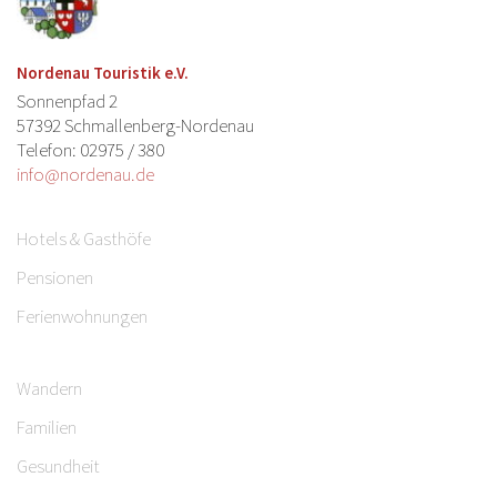
Nordenau Touristik e.V.
Sonnenpfad 2
57392 Schmallenberg-Nordenau
Telefon: 02975 / 380
info@nordenau.de
Hotels & Gasthöfe
Pensionen
Ferienwohnungen
Wandern
Familien
Gesundheit