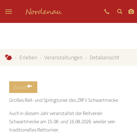
Zum Hauptinhalt springen
Nordenau.de
Erleben
Veranstaltungen
Detailansicht
Zurück
Großes Reit- und Springtunier des ZRFV Schwartmecke
Auch in diesem Jahr veranstaltet der Reitverein
Schwartmecke am 15.08. und 16.08.2026 wieder sein
traditionelles Reitturnier.