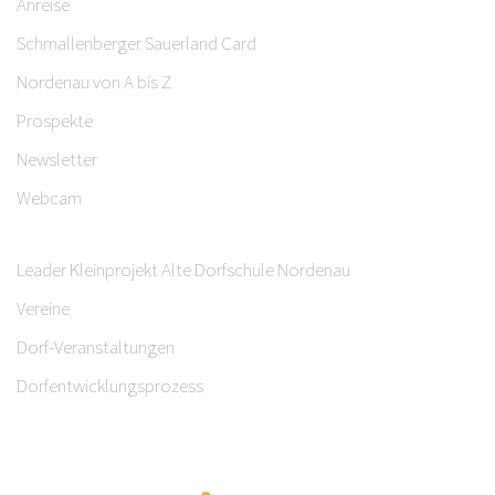
Anreise
Schmallenberger Sauerland Card
Nordenau von A bis Z
Prospekte
Newsletter
Webcam
Leader Kleinprojekt Alte Dorfschule Nordenau
Vereine
Dorf-Veranstaltungen
Dorfentwicklungsprozess