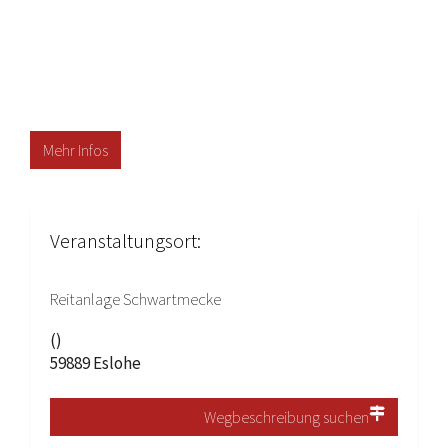
Mehr Infos
Veranstaltungsort:
Reitanlage Schwartmecke
()
59889 Eslohe
Wegbeschreibung suchen