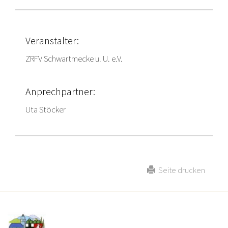
Veranstalter:
ZRFV Schwartmecke u. U. e.V.
Anprechpartner:
Uta Stöcker
Seite drucken