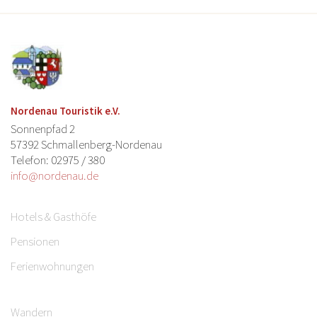
Nordenau Touristik e.V.
Sonnenpfad 2
57392 Schmallenberg-Nordenau
Telefon: 02975 / 380
info@nordenau.de
Hotels & Gasthöfe
Pensionen
Ferienwohnungen
Wandern