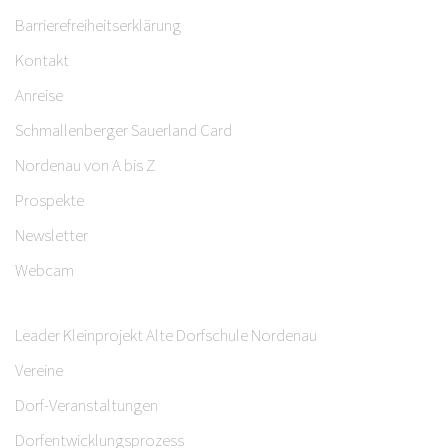
Barrierefreiheitserklärung
Kontakt
Anreise
Schmallenberger Sauerland Card
Nordenau von A bis Z
Prospekte
Newsletter
Webcam
Leader Kleinprojekt Alte Dorfschule Nordenau
Vereine
Dorf-Veranstaltungen
Dorfentwicklungsprozess