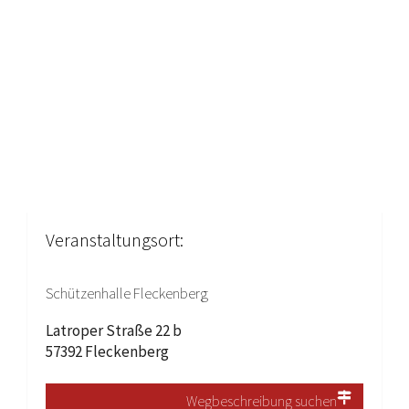
Veranstaltungsort:
Schützenhalle Fleckenberg
Latroper Straße 22 b
57392 Fleckenberg
Wegbeschreibung suchen